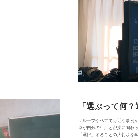
「選ぶって何？
グループやペアで身近な事例
挙が自分の生活と密接に関わ
「選択」することの大切さを