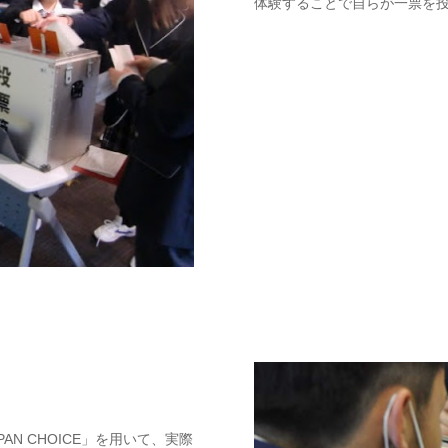
体験することで自らが一票を
N CHOICE」を用いて、実際