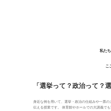
私たち
こ
「選挙って？政治って？
身近な例を用いて、選挙・政治の仕組みや一票の
伝える授業です。 体育館やホールでの大講義で