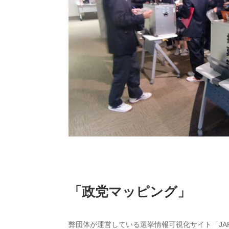
「政党マッピング」
弊団体が運営している選挙情報可視化サイト「JAPA