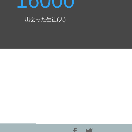
16000
出会った生徒(人)