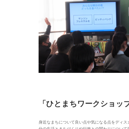
「ひとまちワークショッ
身近なまちについて良い点や気になる点をディス
分の生活とまちづくりや行政との関わりについて