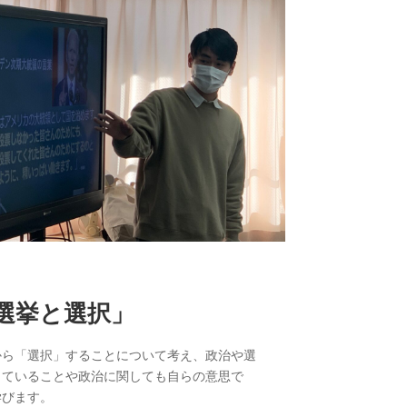
選挙と選択」
から「選択」することについて考え、政治や選
っていることや政治に関しても自らの意思で
学びます。