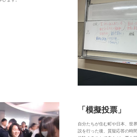
「模擬投票」
自分たちが住む町や日本、世
説を行った後、質疑応答の時間